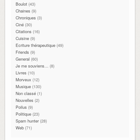
Boulot
(43)
Chaines
(9)
Chroniques
(3)
Ciné
(30)
Citations
(16)
Cuisine
(9)
Ecriture thérapeutique
(49)
Friends
(9)
General
(60)
Je me souviens…
(8)
Livres
(10)
Morveux
(12)
Musique
(130)
Non classé
(1)
Nouvelles
(2)
Poilus
(9)
Politique
(23)
Spam hunter
(28)
Web
(71)