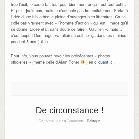
trop l’oeil, le cadre fait tout pour bien montrer qu’il est tout petit…
Et puis, jsais pas, mais je n’associe pas immédiatement Sarko à
l’idée d’une bibliothèque pleine d’ouvrages bien littéraires. Ca ne
colle pas vraiment avec « l’homme d’action » qui est l’image qu’il
se donne. L’idée était sans doute de faire « Gaullien », mais…
c’est loupé ! Dommage, va falloir se coltiner ça dans les mairies
pendant 5 ans (10 ?).
Pour info, vous pouvez revoir les précédentes « photos
officielles » (même celle d’Alain Poher
) en
cliquant ici
.
De circonstance !
On 15 mai 2007
0
Comments -
Politique