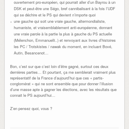
ouvertement pro-européen, qui pourrait aller d’un Bayrou à un
DSK et peut-être une Ségo, bref cannibalisant à la fois l’UDF
qui se déchire et le PS qui devient n’importe quoi
une gauche qui soit une vraie gauche, altermondialiste,
humaniste, et vraisemblablement anti-européenne, donnant
une vraie parole à la partie la plus à gauche du PS actuelle
(Mélenchon, Emmanuelli..) et renvoyant aux livres d’histoires
les PC / Trotskistes / nawak du moment, en incluant Bové,
Autin, Besancenot…
Bon, c’est sur que c’est loin d’être gagné, surtout ces deux
dernières parties… Et pourtant, ça me semblerait vraiment plus
représentatif de la France d’aujourd’hui que ces « partis-
conglomérat » qui ne sont ensemble que pour donner l’illusion
d’une masse apte à gagner les élections, avec les résultats que
connait le PS aujourd’hui…
Z’en pensez quoi, vous ?