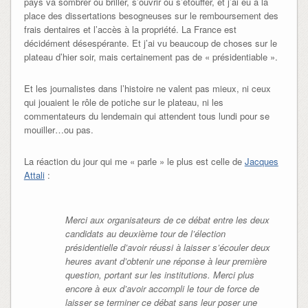
pays va sombrer ou briller, s’ouvrir ou s’étouffer, et j’ai eu à la
place des dissertations besogneuses sur le remboursement des
frais dentaires et l’accès à la propriété. La France est
décidément désespérante. Et j’ai vu beaucoup de choses sur le
plateau d’hier soir, mais certainement pas de « présidentiable ».
Et les journalistes dans l’histoire ne valent pas mieux, ni ceux
qui jouaient le rôle de potiche sur le plateau, ni les
commentateurs du lendemain qui attendent tous lundi pour se
mouiller…ou pas.
La réaction du jour qui me « parle » le plus est celle de
Jacques
Attali
:
Merci aux organisateurs de ce débat entre les deux
candidats au deuxième tour de l’élection
présidentielle d’avoir réussi à laisser s’écouler deux
heures avant d’obtenir une réponse à leur première
question, portant sur les institutions. Merci plus
encore à eux d’avoir accompli le tour de force de
laisser se terminer ce débat sans leur poser une