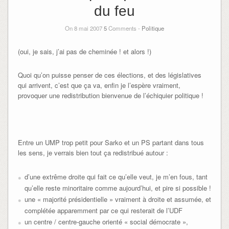
du feu
On 8 mai 2007
5
Comments -
Politique
(oui, je sais, j’ai pas de cheminée ! et alors !)
Quoi qu’on puisse penser de ces élections, et des législatives
qui arrivent, c’est que ça va, enfin je l’espère vraiment,
provoquer une redistribution bienvenue de l’échiquier politique !
Entre un UMP trop petit pour Sarko et un PS partant dans tous
les sens, je verrais bien tout ça redistribué autour :
d’une extrême droite qui fait ce qu’elle veut, je m’en fous, tant
qu’elle reste minoritaire comme aujourd’hui, et pire si possible !
une « majorité présidentielle » vraiment à droite et assumée, et
complétée apparemment par ce qui resterait de l’UDF
un centre / centre-gauche orienté « social démocrate »,