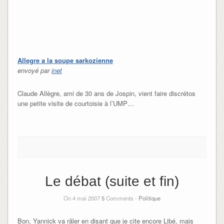
Allegre a la soupe sarkozienne
envoyé par
inet
Claude Allègre, ami de 30 ans de Jospin, vient faire discrétos
une petite visite de courtoisie à l’UMP…
Le débat (suite et fin)
On 4 mai 2007
5
Comments -
Politique
Bon, Yannick va râler en disant que je cite encore Libé, mais