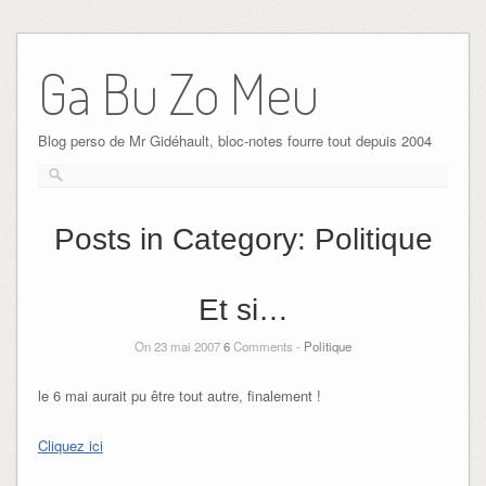
Ga Bu Zo Meu
Blog perso de Mr Gidéhault, bloc-notes fourre tout depuis 2004
Posts in Category:
Politique
Et si…
On 23 mai 2007
6
Comments -
Politique
le 6 mai aurait pu être tout autre, finalement !
Cliquez ici