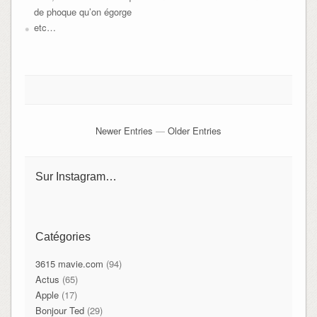
de phoque qu’on égorge
etc…
Newer Entries
—
Older Entries
Sur Instagram…
Catégories
3615 mavie.com
(94)
Actus
(65)
Apple
(17)
Bonjour Ted
(29)