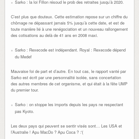
Sarko : la loi Fillon résoud le prob des retraites jusqu’à 2020.
C’est plus que douteux. Cette estimation repose sur un chiffre du
chômage ne dépassant jamais 5% jusqu’à cette date, et est de
toute manière lié à une renégociation et un nouveau rallongement
des cotisations au delà de 41 ans en 2008 maxi.
Sarko : Rexecode est indépendant. Royal : Rexecode dépend
du Medef
Mauvaise foi de part et d’autre. En tout cas, le rapport vanté par
Sarko est écrit par une personnalité isolée, sans concertation
des autres membres de cet organisme, et qui était à la fête UMP
du premier tour.
Sarko : on stoppe les imports depuis les pays ne respectant
pas Kyoto.
Les deux pays qui peuvent se sentir visés sont… Les USA et
l’Australie ! Apu MacDo ? Apu Coca ? :'(