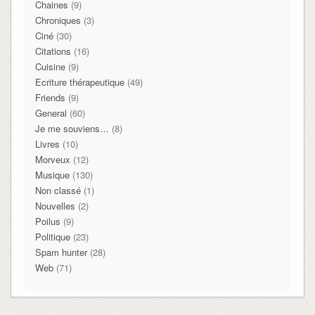
Chaines
(9)
Chroniques
(3)
Ciné
(30)
Citations
(16)
Cuisine
(9)
Ecriture thérapeutique
(49)
Friends
(9)
General
(60)
Je me souviens…
(8)
Livres
(10)
Morveux
(12)
Musique
(130)
Non classé
(1)
Nouvelles
(2)
Poilus
(9)
Politique
(23)
Spam hunter
(28)
Web
(71)