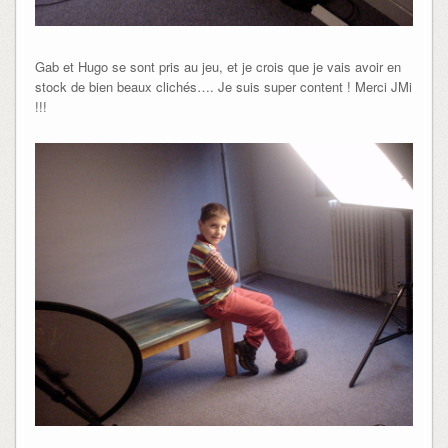
Gab et Hugo se sont pris au jeu, et je crois que je vais avoir en
stock de bien beaux clichés…. Je suis super content ! Merci JMi
!!!