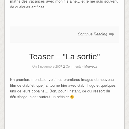
maths des vacances avec mon fils ainé… et je me suis souvenu
de quelques artifices…
Continue Reading
Teaser – "La sortie"
On 3 novembre 2007
2
Comments -
Morveux
En première mondiale, voici les premières images du nouveau
film de Gabriel, que j’ai tourné hier avec Gab, Hugo et quelques
uns de leurs copains… Bon, pour l’instant, ce qui ressort du
dérushage, c’est surtout un bétisier