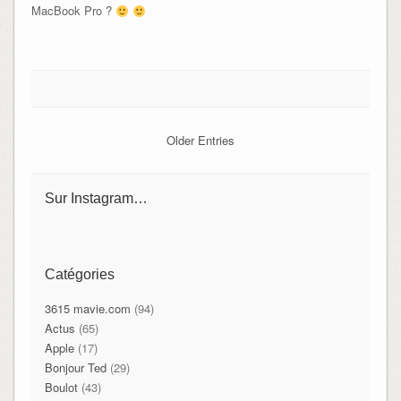
MacBook Pro ?
Older Entries
Sur Instagram…
Catégories
3615 mavie.com
(94)
Actus
(65)
Apple
(17)
Bonjour Ted
(29)
Boulot
(43)