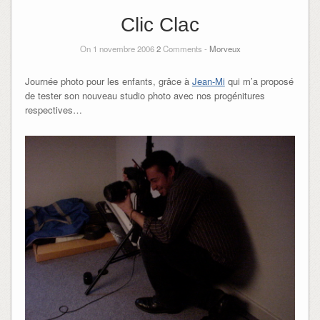
Clic Clac
On 1 novembre 2006
2
Comments -
Morveux
Journée photo pour les enfants, grâce à
Jean-Mi
qui m’a proposé
de tester son nouveau studio photo avec nos progénitures
respectives…