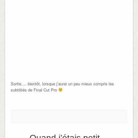
Sortie…. bientôt, lorsque j’aurai un peu mieux compris les
subtilités de Final Cut Pro
Quand j’étais petit…