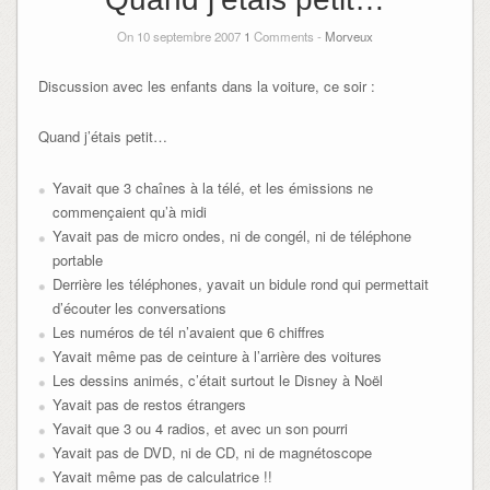
On 10 septembre 2007
1
Comments -
Morveux
Discussion avec les enfants dans la voiture, ce soir :
Quand j’étais petit…
Yavait que 3 chaînes à la télé, et les émissions ne
commençaient qu’à midi
Yavait pas de micro ondes, ni de congél, ni de téléphone
portable
Derrière les téléphones, yavait un bidule rond qui permettait
d’écouter les conversations
Les numéros de tél n’avaient que 6 chiffres
Yavait même pas de ceinture à l’arrière des voitures
Les dessins animés, c’était surtout le Disney à Noël
Yavait pas de restos étrangers
Yavait que 3 ou 4 radios, et avec un son pourri
Yavait pas de DVD, ni de CD, ni de magnétoscope
Yavait même pas de calculatrice !!