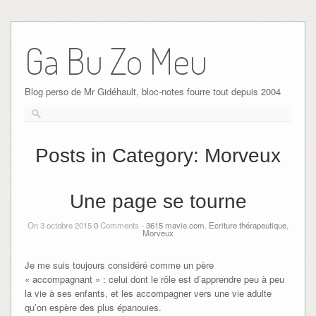
Ga Bu Zo Meu
Blog perso de Mr Gidéhault, bloc-notes fourre tout depuis 2004
Posts in Category:
Morveux
Une page se tourne
On 3 octobre 2015
0
Comments -
3615 mavie.com
,
Ecriture thérapeutique
,
Morveux
Je me suis toujours considéré comme un père
« accompagnant » : celui dont le rôle est d’apprendre peu à peu
la vie à ses enfants, et les accompagner vers une vie adulte
qu’on espère des plus épanouies.