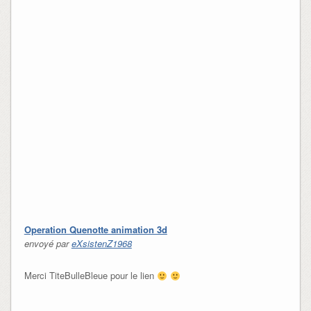
Operation Quenotte animation 3d
envoyé par
eXsistenZ1968
Merci TiteBulleBleue pour le lien