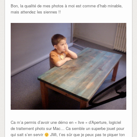
Bon, la qualité de mes photos à moi est comme d’hab minable,
mais attendez les siennes !!
Ca m’a permis d’avoir une démo en « live » d’Aperture, logiciel
de traitement photo sur Mac… Ca semble un superbe jouet pour
qui sait s’en servir
JMi, t’es sûr que je peux pas te piquer ton