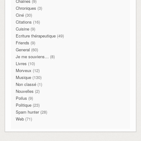
Chaines
(9)
Chroniques
(3)
Ciné
(30)
Citations
(16)
Cuisine
(9)
Ecriture thérapeutique
(49)
Friends
(9)
General
(60)
Je me souviens…
(8)
Livres
(10)
Morveux
(12)
Musique
(130)
Non classé
(1)
Nouvelles
(2)
Poilus
(9)
Politique
(23)
Spam hunter
(28)
Web
(71)