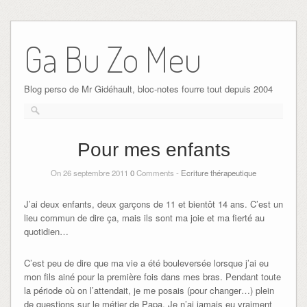
Ga Bu Zo Meu
Blog perso de Mr Gidéhault, bloc-notes fourre tout depuis 2004
Pour mes enfants
On 26 septembre 2011
0
Comments -
Ecriture thérapeutique
J’ai deux enfants, deux garçons de 11 et bientôt 14 ans. C’est un
lieu commun de dire ça, mais ils sont ma joie et ma fierté au
quotidien…
C’est peu de dire que ma vie a été bouleversée lorsque j’ai eu
mon fils ainé pour la première fois dans mes bras. Pendant toute
la période où on l’attendait, je me posais (pour changer…) plein
de questions sur le métier de Papa. Je n’ai jamais eu vraiment