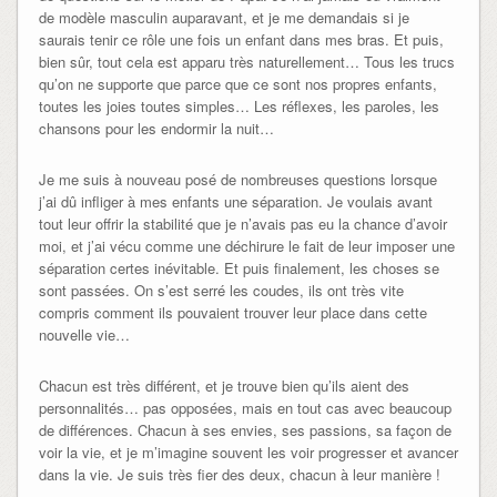
de modèle masculin auparavant, et je me demandais si je
saurais tenir ce rôle une fois un enfant dans mes bras. Et puis,
bien sûr, tout cela est apparu très naturellement… Tous les trucs
qu’on ne supporte que parce que ce sont nos propres enfants,
toutes les joies toutes simples… Les réflexes, les paroles, les
chansons pour les endormir la nuit…
Je me suis à nouveau posé de nombreuses questions lorsque
j’ai dû infliger à mes enfants une séparation. Je voulais avant
tout leur offrir la stabilité que je n’avais pas eu la chance d’avoir
moi, et j’ai vécu comme une déchirure le fait de leur imposer une
séparation certes inévitable. Et puis finalement, les choses se
sont passées. On s’est serré les coudes, ils ont très vite
compris comment ils pouvaient trouver leur place dans cette
nouvelle vie…
Chacun est très différent, et je trouve bien qu’ils aient des
personnalités… pas opposées, mais en tout cas avec beaucoup
de différences. Chacun à ses envies, ses passions, sa façon de
voir la vie, et je m’imagine souvent les voir progresser et avancer
dans la vie. Je suis très fier des deux, chacun à leur manière !