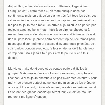
Aujourd’hui, notre relation est assez différente, l’âge aidant.
Lorsqu’on est « entre mecs », on reste pudique dans nos
sentiments, mais on sait qu’on s’aime très fort tous les trois. Les
cabossages de la vie nous ont au final rapprochés, même si ça
n’a pas toujours été simple. On arrive aujourd’hui à se parler, pas
toujours avec les bons mots, mais à se dire les choses et à
rester dans une vraie relation de confiance et d’échange. Je n’ai
rien du père idéal, je prend certainement trop peu de temps pour
m’occuper d’eux, même si j’essaie d’inverser mes priorités.. Je
suis parfois bougon avec eux, je leur en demande à la fois trop
et trop peu.. Mais je fais tout pour être là pour eux et à leur
écoute.
Ma vie est faite de virages et de pentes parfois difficiles à
grimper. Mais mes enfants sont mes constantes, mon phare à
l’horizon. J’ai toujours cherché à ne pas avoir mes enfants « pour
moi », de prendre surtout au sérieux ma mission de les préparer
à la vie. Et pourtant, très égoïstement, je sais que, même quand
ils seront des grands dadais qui feront leur vie loin de moi, ils
resteront ma ligne d’horizon.