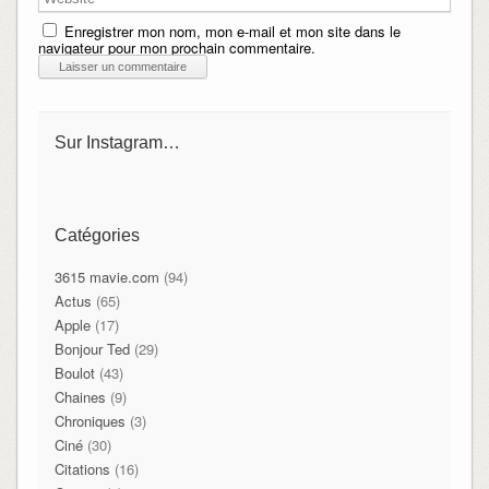
Enregistrer mon nom, mon e-mail et mon site dans le
navigateur pour mon prochain commentaire.
Sur Instagram…
Catégories
3615 mavie.com
(94)
Actus
(65)
Apple
(17)
Bonjour Ted
(29)
Boulot
(43)
Chaines
(9)
Chroniques
(3)
Ciné
(30)
Citations
(16)