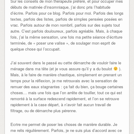
Sur les conseils de mon thérapeute préféré, et pour occuper mes
débuts de matinée d’insomniaque, j’ai donc pris l’habitude
d’écrire. Parfois pour ce blog. Parfois pour moi. Parfois des longs
textes, parfois des listes, parfois de simples pensées posées en
vrac. Parfois autour de mon nombril, parfois sur des sujets tout
autre. C’est parfois douloureux, parfois agréable. Mais, à chaque
fois, j’ai la même sensation, une fois ma petite séance d’écriture
terminée, de « poser une valise », de soulager mon esprit de
quelque chose qui l’occupait.
J’ai souvent dans le passé eu cette démarche de vouloir faire le
ménage dans ma tête (et je vous assure qu’il y a du boulot
).
Mais, à le faire de manière chaotique, simplement en prenant un
temps pour la réflexion, je me retrouvais avec la sensation de
remuer des eaux stagnantes : ça fait du bien, ça bouge certaines
choses… mais une fois que l’on arrête de touiller, tout ce qui est
remonté à la surface redescend rapidement, et l’on se retrouve
rapidement à la case départ, à n’avoir fait aucun travail de
filtrage, ou de démarche plus pérenne.
Ecrire me permet de poser les choses de manière durable. Je
me relis régulièrement. Parfois, je ne suis plus d’accord avec ce