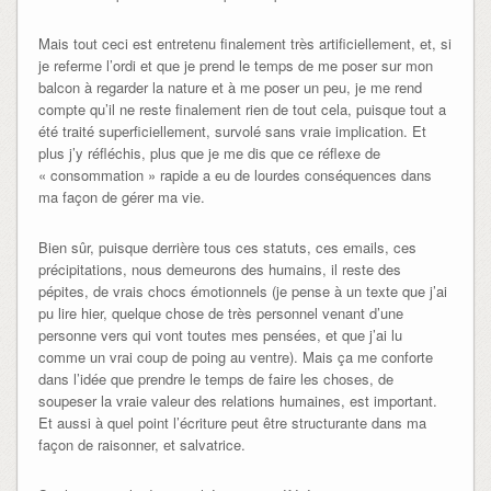
Mais tout ceci est entretenu finalement très artificiellement, et, si
je referme l’ordi et que je prend le temps de me poser sur mon
balcon à regarder la nature et à me poser un peu, je me rend
compte qu’il ne reste finalement rien de tout cela, puisque tout a
été traité superficiellement, survolé sans vraie implication. Et
plus j’y réfléchis, plus que je me dis que ce réflexe de
« consommation » rapide a eu de lourdes conséquences dans
ma façon de gérer ma vie.
Bien sûr, puisque derrière tous ces statuts, ces emails, ces
précipitations, nous demeurons des humains, il reste des
pépites, de vrais chocs émotionnels (je pense à un texte que j’ai
pu lire hier, quelque chose de très personnel venant d’une
personne vers qui vont toutes mes pensées, et que j’ai lu
comme un vrai coup de poing au ventre). Mais ça me conforte
dans l’idée que prendre le temps de faire les choses, de
soupeser la vraie valeur des relations humaines, est important.
Et aussi à quel point l’écriture peut être structurante dans ma
façon de raisonner, et salvatrice.