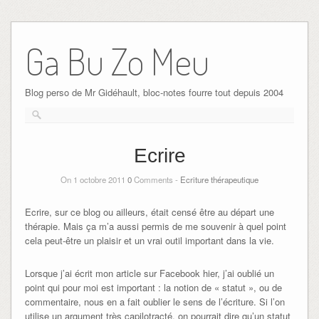
Ga Bu Zo Meu
Blog perso de Mr Gidéhault, bloc-notes fourre tout depuis 2004
Ecrire
On 1 octobre 2011
0
Comments -
Ecriture thérapeutique
Ecrire, sur ce blog ou ailleurs, était censé être au départ une
thérapie. Mais ça m’a aussi permis de me souvenir à quel point
cela peut-être un plaisir et un vrai outil important dans la vie.
Lorsque j’ai écrit mon article sur Facebook hier, j’ai oublié un
point qui pour moi est important : la notion de « statut », ou de
commentaire, nous en a fait oublier le sens de l’écriture. Si l’on
utilise un argument très capilotracté, on pourrait dire qu’un statut