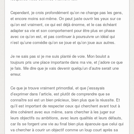
Cependant, je crois profondément qu’on ne change pas les gens,
et encore moins soi-même. On peut juste ouvrir les yeux sur ce
qu’on est vraiment, ce qui est déjà énorme, et le cas échéant
adapter sa vie et son comportement pour être plus en phase
avec ce qu’on est, et pas continuer à poursuivre un idéal qui
n’est qu’une comédie qu’on se joue et qu’on joue aux autres.
Je ne sais pas si je me suis planté de voie. Mon boulot a
toujours pris une place importante dans ma vie, et j’adore ce que
je fais. Me dire que je vais devenir quelqu’un d’autre serait une
erreur.
Ce que je trouve vraiment primordial, et que j’essayais
d’exprimer dans l’article, est plutôt de comprendre que se
connaître soi est un bien précieux, bien plus que la réussite. Et
qu’il est important de respecter ceux qui cherchent avant tout à
être cohérent avec eux même, sans chercher à les juger sur
leurs objectifs ou ambitions, avec leurs qualités et leurs défauts,
car ils se forgent une vie au final bien plus épanouie que celui qui
va chercher à courir un objectif comme un loup court après sa