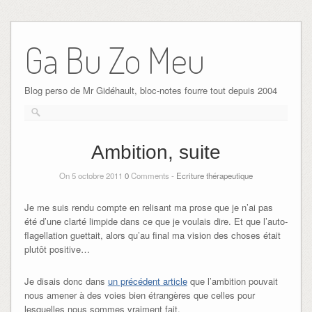
Ga Bu Zo Meu
Blog perso de Mr Gidéhault, bloc-notes fourre tout depuis 2004
Ambition, suite
On 5 octobre 2011
0
Comments -
Ecriture thérapeutique
Je me suis rendu compte en relisant ma prose que je n’ai pas
été d’une clarté limpide dans ce que je voulais dire. Et que l’auto-
flagellation guettait, alors qu’au final ma vision des choses était
plutôt positive…
Je disais donc dans
un précédent article
que l’ambition pouvait
nous amener à des voies bien étrangères que celles pour
lesquelles nous sommes vraiment fait.