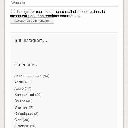
Enregistrer mon nom, mon e-mail et mon site dans le
navigateur pour mon prochain commentaire.
Sur Instagram…
Catégories
3615 mavie.com
(94)
Actus
(65)
Apple
(17)
Bonjour Ted
(29)
Boulot
(43)
Chaines
(9)
Chroniques
(3)
Ciné
(30)
Citations
(16)