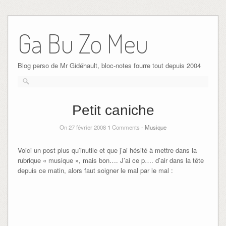
Ga Bu Zo Meu
Blog perso de Mr Gidéhault, bloc-notes fourre tout depuis 2004
Petit caniche
On 27 février 2008
1
Comments -
Musique
Voici un post plus qu’inutile et que j’ai hésité à mettre dans la
rubrique « musique », mais bon…. J’ai ce p…. d’air dans la tête
depuis ce matin, alors faut soigner le mal par le mal :