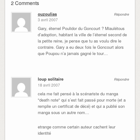
2 Comments
ouzoulias
Répondre
3 avril 2007
Gary, éternel Poulidor du Goncourt ? Miaulétous
d’adoption, habitant la ville de l’éternel second de
la petite reine, je pense que tu as voulu dire le
contraire. Gary a eu deux fois le Goncourt alors
que Poupou n’a jamais gagné le tour…
loup solitaire
Répondre
18 avril 2007
cela me fait pensé à la scénariste du manga
"death note" qui s’est fait passé pour morte (et a
remplie un certificat de décé) et qui a publié son
manga sous un autre nom…
etrange comme certain auteur cachent leur
identité