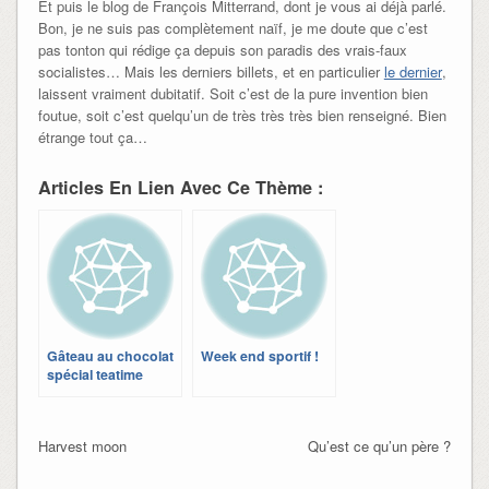
Et puis le blog de François Mitterrand, dont je vous ai déjà parlé.
Bon, je ne suis pas complètement naïf, je me doute que c’est
pas tonton qui rédige ça depuis son paradis des vrais-faux
socialistes… Mais les derniers billets, et en particulier
le dernier
,
laissent vraiment dubitatif. Soit c’est de la pure invention bien
foutue, soit c’est quelqu’un de très très très bien renseigné. Bien
étrange tout ça…
Articles En Lien Avec Ce Thème :
Gâteau au chocolat
Week end sportif !
spécial teatime
Harvest moon
Qu’est ce qu’un père ?