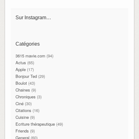
Sur Instagram…
Catégories
3615 mavie.com
(94)
Actus
(65)
Apple
(17)
Bonjour Ted
(29)
Boulot
(43)
Chaines
(9)
Chroniques
(3)
Ciné
(30)
Citations
(16)
Cuisine
(9)
Ecriture thérapeutique
(49)
Friends
(9)
General
(60)