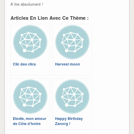
A lire absolument !
Articles En Lien Avec Ce Thème :
Clic des clics
Harvest moon
Elodie, mon amour
Happy Birthday
de Côte d’Ivoire
Zanorg !
(part 14)