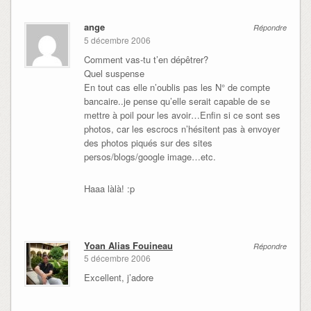
ange
Répondre
5 décembre 2006
Comment vas-tu t’en dépêtrer?
Quel suspense
En tout cas elle n’oublis pas les N° de compte
bancaire..je pense qu’elle serait capable de se
mettre à poil pour les avoir…Enfin si ce sont ses
photos, car les escrocs n’hésitent pas à envoyer
des photos piqués sur des sites
persos/blogs/google image…etc.
Haaa làlà! :p
Yoan Alias Fouineau
Répondre
5 décembre 2006
Excellent, j’adore