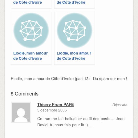
de Côte d’Ivoire
de Côte d’Ivoire
(part 16)
(part 12)
Elodie, mon amour
Elodie, mon amour
de Côte d’Ivoire
de Côte d’Ivoire
(part 8)
(part 11)
Elodie, mon amour de Côte d’Ivoire (part 13)
Du spam sur msn !
8 Comments
Thierry From PAFE
Répondre
5 décembre 2006
Ce truc me fait halluciner au fil des posts… Jean-
David, tu nous fais peur là :)…