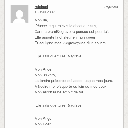
mickael
Répondre
15 avril 2007
Mon île,
L’étincelle qui m’éveille chaque matin,
Car ma premi&egrave;re pensée est pour toi.
Elle apporte la chaleur en mon coeur
Et souligne mes l&egrave;vres d’un sourire…
…je sais que tu es l&agrave;.
Mon Ange,
Mon univers,
La tendre présence qui accompagne mes jours.
M&ecirc;me lorsque tu es loin de mes yeux
Mon esprit reste emplit de toi…
…je sais que tu es l&agrave;.
Mon Ange,
Mon Eden,