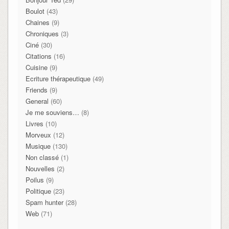
Boulot
(43)
Chaines
(9)
Chroniques
(3)
Ciné
(30)
Citations
(16)
Cuisine
(9)
Ecriture thérapeutique
(49)
Friends
(9)
General
(60)
Je me souviens…
(8)
Livres
(10)
Morveux
(12)
Musique
(130)
Non classé
(1)
Nouvelles
(2)
Poilus
(9)
Politique
(23)
Spam hunter
(28)
Web
(71)