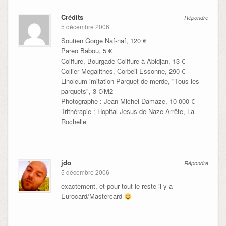
Crédits
Répondre
5 décembre 2006
Soutien Gorge Naf-naf, 120 €
Pareo Babou, 5 €
Coiffure, Bourgade Coiffure à Abidjan, 13 €
Collier Megalithes, Corbeil Essonne, 290 €
Linoleum imitation Parquet de merde, "Tous les
parquets", 3 €/M2
Photographe : Jean Michel Damaze, 10 000 €
Trithérapie : Hopital Jesus de Naze Arrête, La
Rochelle
jdo
Répondre
5 décembre 2006
exactement, et pour tout le reste il y a
Eurocard/Mastercard