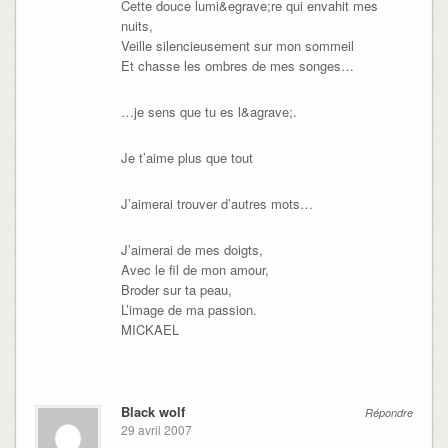
Cette douce lumi&egrave;re qui envahit mes
nuits,
Veille silencieusement sur mon sommeil
Et chasse les ombres de mes songes…
…je sens que tu es l&agrave;.
Je t’aime plus que tout
J’aimerai trouver d’autres mots…
J’aimerai de mes doigts,
Avec le fil de mon amour,
Broder sur ta peau,
L’image de ma passion.
MICKAEL
Black wolf
Répondre
29 avril 2007