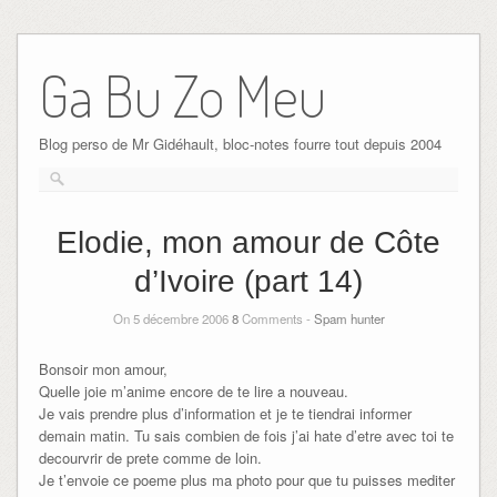
Ga Bu Zo Meu
Blog perso de Mr Gidéhault, bloc-notes fourre tout depuis 2004
Elodie, mon amour de Côte
d’Ivoire (part 14)
On 5 décembre 2006
8
Comments -
Spam hunter
Bonsoir mon amour,
Quelle joie m’anime encore de te lire a nouveau.
Je vais prendre plus d’information et je te tiendrai informer
demain matin. Tu sais combien de fois j’ai hate d’etre avec toi te
decourvrir de prete comme de loin.
Je t’envoie ce poeme plus ma photo pour que tu puisses mediter