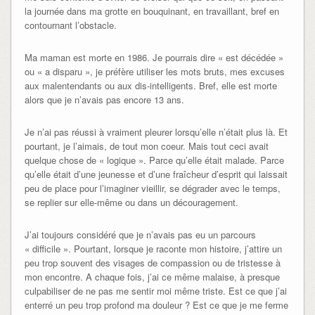
la journée dans ma grotte en bouquinant, en travaillant, bref en
contournant l’obstacle.
Ma maman est morte en 1986. Je pourrais dire « est décédée »
ou « a disparu », je préfère utiliser les mots bruts, mes excuses
aux malentendants ou aux dis-intelligents. Bref, elle est morte
alors que je n’avais pas encore 13 ans.
Je n’ai pas réussi à vraiment pleurer lorsqu’elle n’était plus là. Et
pourtant, je l’aimais, de tout mon coeur. Mais tout ceci avait
quelque chose de « logique ». Parce qu’elle était malade. Parce
qu’elle était d’une jeunesse et d’une fraîcheur d’esprit qui laissait
peu de place pour l’imaginer vieillir, se dégrader avec le temps,
se replier sur elle-même ou dans un découragement.
J’ai toujours considéré que je n’avais pas eu un parcours
« difficile ». Pourtant, lorsque je raconte mon histoire, j’attire un
peu trop souvent des visages de compassion ou de tristesse à
mon encontre. A chaque fois, j’ai ce même malaise, à presque
culpabiliser de ne pas me sentir moi même triste. Est ce que j’ai
enterré un peu trop profond ma douleur ? Est ce que je me ferme