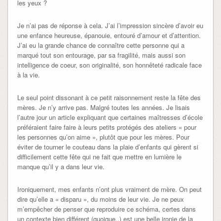
les yeux ?
Je n’ai pas de réponse à cela. J’ai l’impression sincère d’avoir eu
une enfance heureuse, épanouie, entouré d’amour et d’attention.
J’ai eu la grande chance de connaître cette personne qui a
marqué tout son entourage, par sa fragilité, mais aussi son
intelligence de coeur, son originalité, son honnêteté radicale face
à la vie.
Le seul point dissonant à ce petit raisonnement reste la fête des
mères. Je n’y arrive pas. Malgré toutes les années. Je lisais
l’autre jour un article expliquant que certaines maîtresses d’école
préféraient faire faire à leurs petits protégés des ateliers « pour
les personnes qu’on aime », plutôt que pour les mères. Pour
éviter de tourner le couteau dans la plaie d’enfants qui gèrent si
difficilement cette fête qui ne fait que mettre en lumière le
manque qu’il y a dans leur vie.
Ironiquement, mes enfants n’ont plus vraiment de mère. On peut
dire qu’elle a « disparu », du moins de leur vie. Je ne peux
m’empêcher de penser que reproduire ce schéma, certes dans
un contexte bien différent (quoique..) est une belle ironie de la