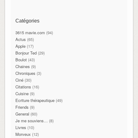
Catégories
3615 mavie.com
(94)
Actus
(65)
Apple
(17)
Bonjour Ted
(29)
Boulot
(43)
Chaines
(9)
Chroniques
(3)
Ciné
(30)
Citations
(16)
Cuisine
(9)
Ecriture thérapeutique
(49)
Friends
(9)
General
(60)
Je me souviens…
(8)
Livres
(10)
Morveux
(12)