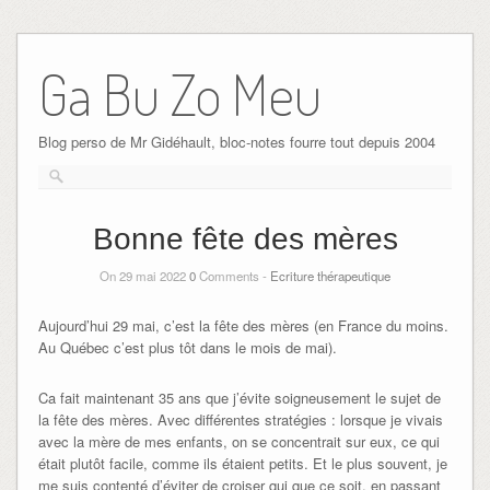
Ga Bu Zo Meu
Blog perso de Mr Gidéhault, bloc-notes fourre tout depuis 2004
Bonne fête des mères
On 29 mai 2022
0
Comments -
Ecriture thérapeutique
Aujourd’hui 29 mai, c’est la fête des mères (en France du moins.
Au Québec c’est plus tôt dans le mois de mai).
Ca fait maintenant 35 ans que j’évite soigneusement le sujet de
la fête des mères. Avec différentes stratégies : lorsque je vivais
avec la mère de mes enfants, on se concentrait sur eux, ce qui
était plutôt facile, comme ils étaient petits. Et le plus souvent, je
me suis contenté d’éviter de croiser qui que ce soit, en passant