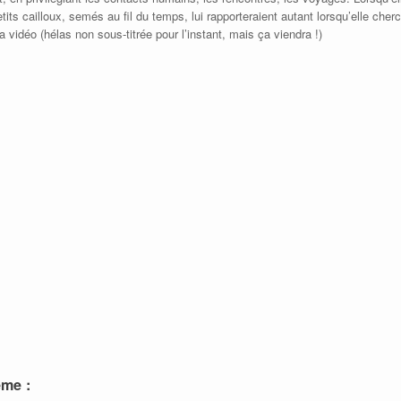
tits cailloux, semés au fil du temps, lui rapporteraient autant lorsqu’elle che
a vidéo (hélas non sous-titrée pour l’instant, mais ça viendra !)
ème :