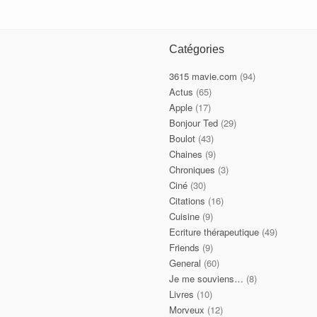
Catégories
3615 mavie.com
(94)
Actus
(65)
Apple
(17)
Bonjour Ted
(29)
Boulot
(43)
Chaines
(9)
Chroniques
(3)
Ciné
(30)
Citations
(16)
Cuisine
(9)
Ecriture thérapeutique
(49)
Friends
(9)
General
(60)
Je me souviens…
(8)
Livres
(10)
Morveux
(12)