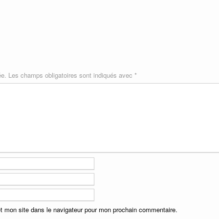
ée.
Les champs obligatoires sont indiqués avec
*
t mon site dans le navigateur pour mon prochain commentaire.