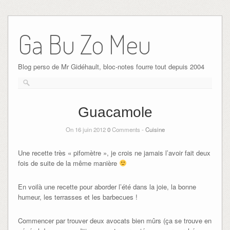
Ga Bu Zo Meu
Blog perso de Mr Gidéhault, bloc-notes fourre tout depuis 2004
Guacamole
On 16 juin 2012
0
Comments -
Cuisine
Une recette très « pifomètre », je crois ne jamais l’avoir fait deux
fois de suite de la même manière
En voilà une recette pour aborder l’été dans la joie, la bonne
humeur, les terrasses et les barbecues !
Commencer par trouver deux avocats bien mûrs (ça se trouve en