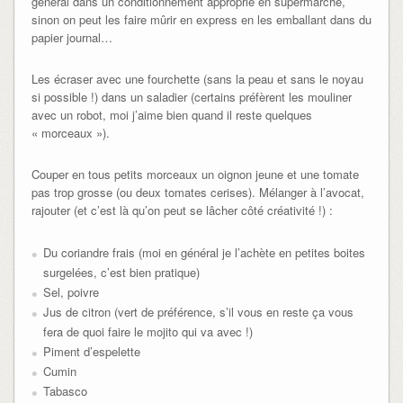
général dans un conditionnement approprié en supermarché,
sinon on peut les faire mûrir en express en les emballant dans du
papier journal…
Les écraser avec une fourchette (sans la peau et sans le noyau
si possible !) dans un saladier (certains préfèrent les mouliner
avec un robot, moi j’aime bien quand il reste quelques
« morceaux »).
Couper en tous petits morceaux un oignon jeune et une tomate
pas trop grosse (ou deux tomates cerises). Mélanger à l’avocat,
rajouter (et c’est là qu’on peut se lâcher côté créativité !) :
Du coriandre frais (moi en général je l’achète en petites boites
surgelées, c’est bien pratique)
Sel, poivre
Jus de citron (vert de préférence, s’il vous en reste ça vous
fera de quoi faire le mojito qui va avec !)
Piment d’espelette
Cumin
Tabasco