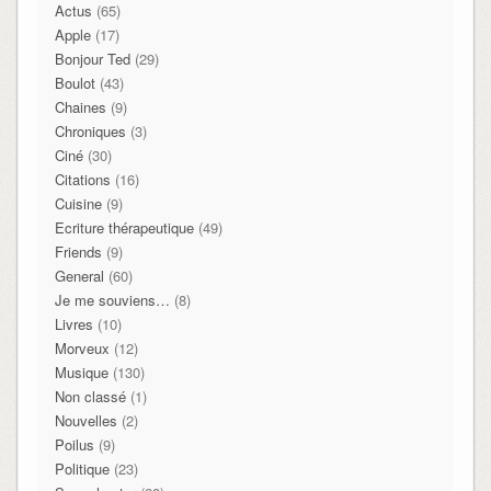
Actus
(65)
Apple
(17)
Bonjour Ted
(29)
Boulot
(43)
Chaines
(9)
Chroniques
(3)
Ciné
(30)
Citations
(16)
Cuisine
(9)
Ecriture thérapeutique
(49)
Friends
(9)
General
(60)
Je me souviens…
(8)
Livres
(10)
Morveux
(12)
Musique
(130)
Non classé
(1)
Nouvelles
(2)
Poilus
(9)
Politique
(23)