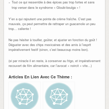
Tout ce qui ressemble à des épices pas trop fortes et sans
trop verser dans le syndrome « Gloubi-boulga » !
Y’en a qui rajoutent une pointe de crème fraîche. C’est pas
mauvais, ça peut permettre de rattraper un guacamole un peu
trop… caliente !
Ne pas hésiter à touiller, goûter, et ajuster en fonction du goût !
Déguster avec des chips mexicaines et des amis à l’esprit
impérativement festif (sinon, c’est beaucoup moins bon).
(si par miracle il en reste, à conserver au frigo, et impérativement
recouvert de film alimentaire, car l’avocat « noircit » vite…)
Articles En Lien Avec Ce Thème :