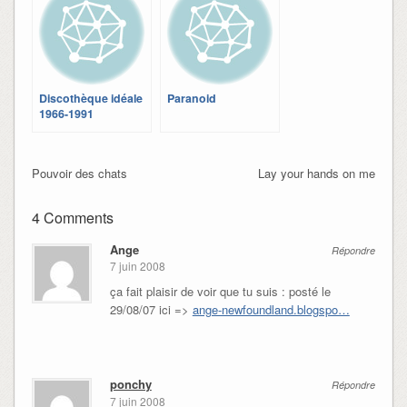
Discothèque idéale
Paranoid
1966-1991
Pouvoir des chats
Lay your hands on me
4 Comments
Ange
Répondre
7 juin 2008
ça fait plaisir de voir que tu suis : posté le
29/08/07 ici =>
ange-newfoundland.blogspo…
ponchy
Répondre
7 juin 2008