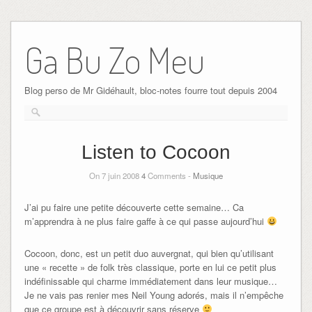
Ga Bu Zo Meu
Blog perso de Mr Gidéhault, bloc-notes fourre tout depuis 2004
Listen to Cocoon
On 7 juin 2008
4
Comments -
Musique
J’ai pu faire une petite découverte cette semaine… Ca
m’apprendra à ne plus faire gaffe à ce qui passe aujourd’hui
Cocoon, donc, est un petit duo auvergnat, qui bien qu’utilisant
une « recette » de folk très classique, porte en lui ce petit plus
indéfinissable qui charme immédiatement dans leur musique…
Je ne vais pas renier mes Neil Young adorés, mais il n’empêche
que ce groupe est à découvrir sans réserve