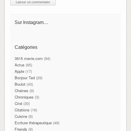
Sur Instagram…
Catégories
3615 mavie.com
(94)
Actus
(65)
Apple
(17)
Bonjour Ted
(29)
Boulot
(43)
Chaines
(9)
Chroniques
(3)
Ciné
(30)
Citations
(16)
Cuisine
(9)
Ecriture thérapeutique
(49)
Friends
(9)