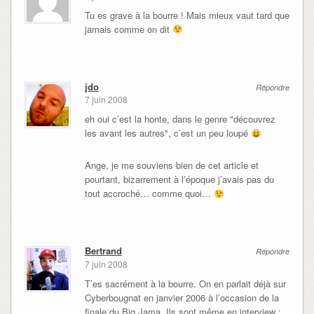
Tu es grave à la bourre ! Mais mieux vaut tard que
jamais comme on dit
jdo
Répondre
7 juin 2008
eh oui c’est la honte, dans le genre "découvrez
les avant les autres", c’est un peu loupé
Ange, je me souviens bien de cet article et
pourtant, bizarrement à l’époque j’avais pas du
tout accroché… comme quoi…
Bertrand
Répondre
7 juin 2008
T’es sacrément à la bourre. On en parlait déjà sur
Cyberbougnat en janvier 2006 à l’occasion de la
finale du Big Jama. Ils sont même en interview :