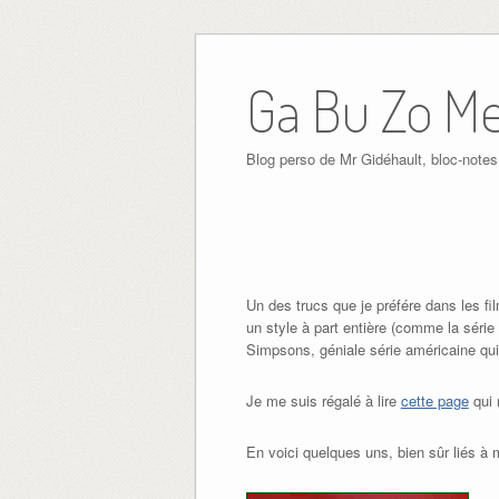
Ga Bu Zo M
Blog perso de Mr Gidéhault, bloc-notes
Un des trucs que je préfére dans les fil
un style à part entière (comme la séri
Simpsons, géniale série américaine qui
Je me suis régalé à lire
cette page
qui 
En voici quelques uns, bien sûr liés à 