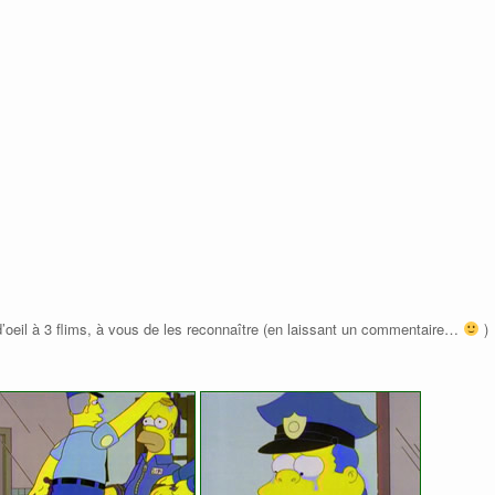
ns d’oeil à 3 flims, à vous de les reconnaître (en laissant un commentaire…
)