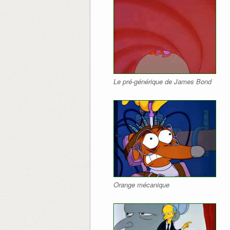
Le pré-générique de James Bond
Orange mécanique