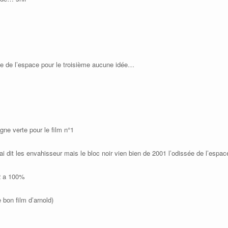
sée de l’espace pour le troisième aucune idée…
igne verte pour le film n°1
rai dit les envahisseur mais le bloc noir vien bien de 2001 l’odissée de l’espac
 2 a 100%
e bon film d’arnold)