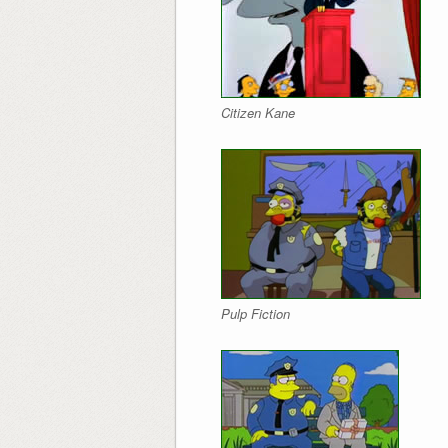
Citizen Kane
Pulp Fiction