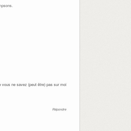
impsons.
e vous ne savez (peut être) pas sur moi
Répondre