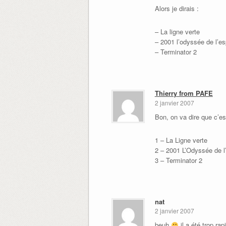
Alors je dirais :
– La ligne verte
– 2001 l’odyssée de l’e
– Terminator 2
Thierry from PAFE
2 janvier 2007
Bon, on va dire que c’es
1 – La Ligne verte
2 – 2001 L’Odyssée de l
3 – Terminator 2
nat
2 janvier 2007
beuh
il a été trop ra