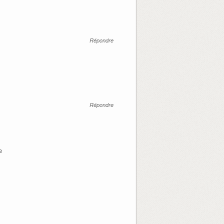
Répondre
Répondre
e