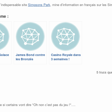
l’indispensable site
Simpsons Park
, mine d’information en français sur les S
ème :
Solace
James Bond contre
Casino Royale dans
les Bronzés
3 semaines !
5 trucs qu
 si certains vont dire "Oh non c’est pas du jeu !"….