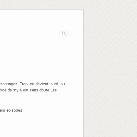
ersonnages. Trop, ça devient lourd, ou
cice de style est sans doute Les
vers épisodes.