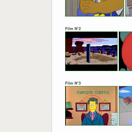
Film N°2
Film N°3