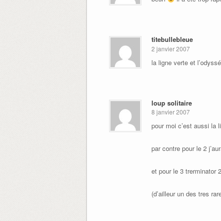
titebullebleue
2 janvier 2007
la ligne verte et l’odys
loup solitaire
8 janvier 2007
pour moi c’est aussi la l
par contre pour le 2 j’au
et pour le 3 trerminator
(d’ailleur un des tres rar