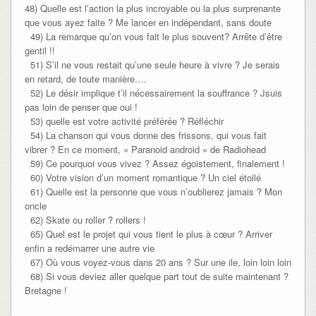
48) Quelle est l’action la plus incroyable ou la plus surprenante
que vous ayez faite ? Me lancer en indépendant, sans doute
49) La remarque qu’on vous fait le plus souvent? Arrête d’être
gentil !!
51) S’il ne vous restait qu’une seule heure à vivre ? Je serais
en retard, de toute manière….
52) Le désir implique t’il nécessairement la souffrance ? Jsuis
pas loin de penser que oui !
53) quelle est votre activité préférée ? Réfléchir
54) La chanson qui vous donne des frissons, qui vous fait
vibrer ? En ce moment, « Paranoid android » de Radiohead
59) Ce pourquoi vous vivez ? Assez égoistement, finalement !
60) Votre vision d’un moment romantique ? Un ciel étoilé
61) Quelle est la personne que vous n’oublierez jamais ? Mon
oncle
62) Skate ou roller ? rollers !
65) Quel est le projet qui vous tient le plus à cœur ? Arriver
enfin a redémarrer une autre vie
67) Où vous voyez-vous dans 20 ans ? Sur une ile, loin loin loin
68) Si vous deviez aller quelque part tout de suite maintenant ?
Bretagne !