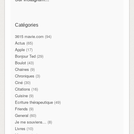
Catégories
3615 mavie.com
(94)
Actus
(65)
Apple
(17)
Bonjour Ted
(29)
Boulot
(43)
Chaines
(9)
Chroniques
(3)
Ciné
(30)
Citations
(16)
Cuisine
(9)
Ecriture thérapeutique
(49)
Friends
(9)
General
(60)
Je me souviens…
(8)
Livres
(10)