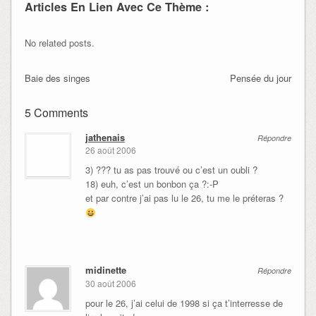
Articles En Lien Avec Ce Thème :
No related posts.
Baie des singes
Pensée du jour
5 Comments
jathenais
Répondre
26 août 2006
3) ??? tu as pas trouvé ou c’est un oubli ?
18) euh, c’est un bonbon ça ?:-P
et par contre j’ai pas lu le 26, tu me le préteras ?
midinette
Répondre
30 août 2006
pour le 26, j’ai celui de 1998 si ça t’interresse de