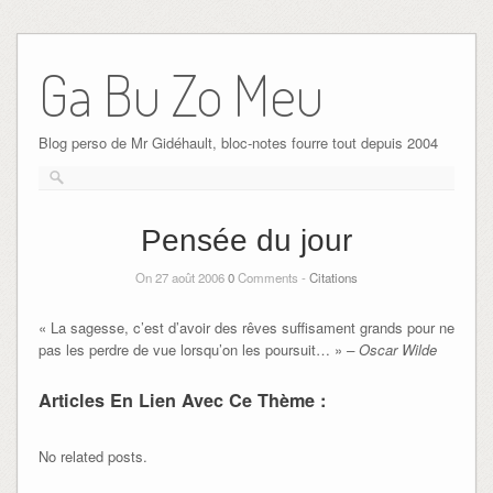
Ga Bu Zo Meu
Blog perso de Mr Gidéhault, bloc-notes fourre tout depuis 2004
Pensée du jour
On 27 août 2006
0
Comments -
Citations
« La sagesse, c’est d’avoir des rêves suffisament grands pour ne
pas les perdre de vue lorsqu’on les poursuit… »
– Oscar Wilde
Articles En Lien Avec Ce Thème :
No related posts.