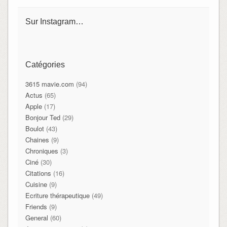
Sur Instagram…
Catégories
3615 mavie.com
(94)
Actus
(65)
Apple
(17)
Bonjour Ted
(29)
Boulot
(43)
Chaines
(9)
Chroniques
(3)
Ciné
(30)
Citations
(16)
Cuisine
(9)
Ecriture thérapeutique
(49)
Friends
(9)
General
(60)