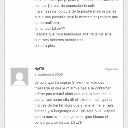
nuit car j’ai pas de connexion la nuit.
mais j’essaie toujours de te joindre mais je pense
que c pas possible pour le moment et j’espere que
ca se realisera .
la nuit sur fatale??
j’espere que mon meessage soit transmis ainsi
que mes sinceres sentiments
biz et a plus
dyl78
Répondre
9 septembre 2006
de puis que t’a copine Silvie m’envoie des
message et que je m’arrive pas a te contacter
même pas minitel alors que je suis bien réel et
pas virtuel come elle dit et elle me mais que la
moitiés de ton tél alors que si elle le me le mais
entier il y a longtemps que l’on serai vue j’espère
que tu aura se message alors gros bisous et
pense qu’a toi bisous DYL78