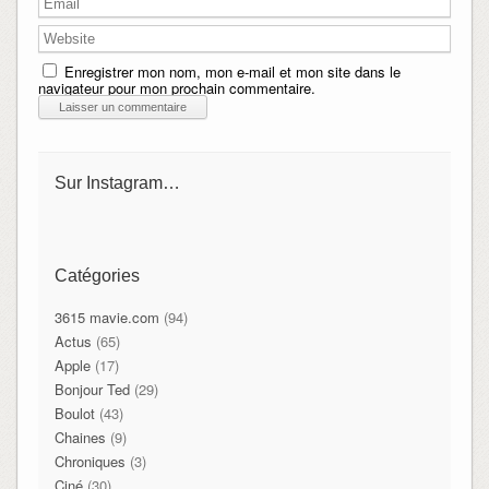
Enregistrer mon nom, mon e-mail et mon site dans le
navigateur pour mon prochain commentaire.
Sur Instagram…
Catégories
3615 mavie.com
(94)
Actus
(65)
Apple
(17)
Bonjour Ted
(29)
Boulot
(43)
Chaines
(9)
Chroniques
(3)
Ciné
(30)