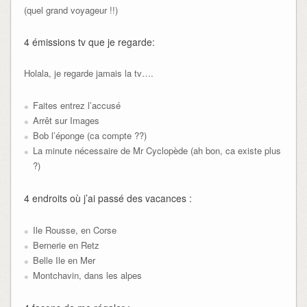
(quel grand voyageur !!)
4 émissions tv que je regarde:
Holala, je regarde jamais la tv….
Faites entrez l’accusé
Arrêt sur Images
Bob l’éponge (ca compte ??)
La minute nécessaire de Mr Cyclopède (ah bon, ca existe plus
?)
4 endroits où j’ai passé des vacances :
Ile Rousse, en Corse
Bernerie en Retz
Belle Ile en Mer
Montchavin, dans les alpes