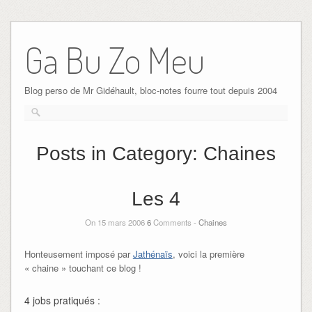
Ga Bu Zo Meu
Blog perso de Mr Gidéhault, bloc-notes fourre tout depuis 2004
Posts in Category:
Chaines
Les 4
On 15 mars 2006
6
Comments -
Chaines
Honteusement imposé par
Jathénaïs
, voici la première
« chaine » touchant ce blog !
4 jobs pratiqués :