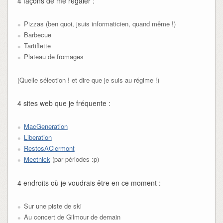
4 façons de me régaler :
Pizzas (ben quoi, jsuis informaticien, quand même !)
Barbecue
Tartiflette
Plateau de fromages
(Quelle sélection ! et dire que je suis au régime !)
4 sites web que je fréquente :
MacGeneration
Liberation
RestosAClermont
Meetnick
(par périodes :p)
4 endroits où je voudrais être en ce moment :
Sur une piste de ski
Au concert de Gilmour de demain