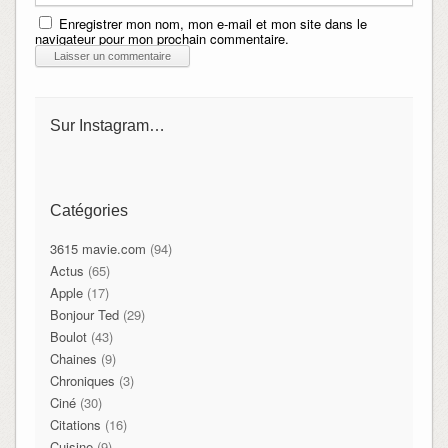
Enregistrer mon nom, mon e-mail et mon site dans le
navigateur pour mon prochain commentaire.
Sur Instagram…
Catégories
3615 mavie.com
(94)
Actus
(65)
Apple
(17)
Bonjour Ted
(29)
Boulot
(43)
Chaines
(9)
Chroniques
(3)
Ciné
(30)
Citations
(16)
Cuisine
(9)