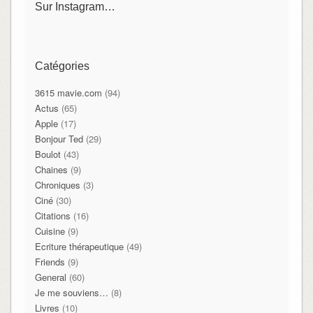
Sur Instagram…
Catégories
3615 mavie.com
(94)
Actus
(65)
Apple
(17)
Bonjour Ted
(29)
Boulot
(43)
Chaines
(9)
Chroniques
(3)
Ciné
(30)
Citations
(16)
Cuisine
(9)
Ecriture thérapeutique
(49)
Friends
(9)
General
(60)
Je me souviens…
(8)
Livres
(10)