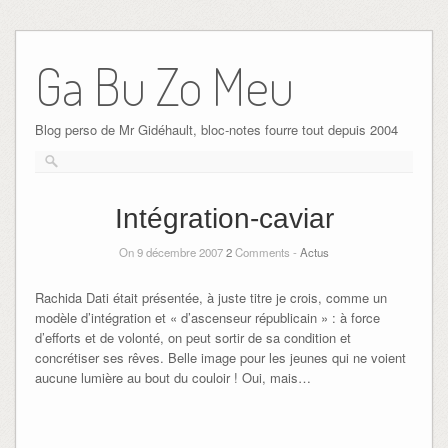
Ga Bu Zo Meu
Blog perso de Mr Gidéhault, bloc-notes fourre tout depuis 2004
Intégration-caviar
On 9 décembre 2007
2
Comments -
Actus
Rachida Dati était présentée, à juste titre je crois, comme un
modèle d’intégration et « d’ascenseur républicain » : à force
d’efforts et de volonté, on peut sortir de sa condition et
concrétiser ses rêves. Belle image pour les jeunes qui ne voient
aucune lumière au bout du couloir ! Oui, mais…