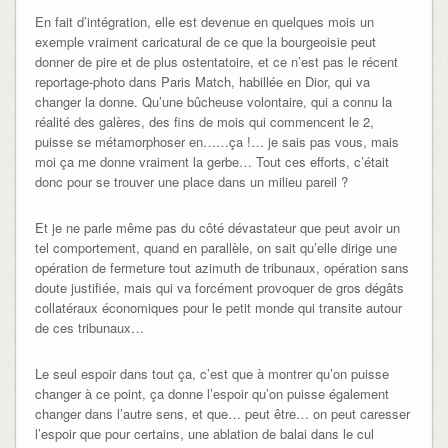
En fait d’intégration, elle est devenue en quelques mois un
exemple vraiment caricatural de ce que la bourgeoisie peut
donner de pire et de plus ostentatoire, et ce n’est pas le récent
reportage-photo dans Paris Match, habillée en Dior, qui va
changer la donne. Qu’une bûcheuse volontaire, qui a connu la
réalité des galères, des fins de mois qui commencent le 2,
puisse se métamorphoser en……ça !… je sais pas vous, mais
moi ça me donne vraiment la gerbe… Tout ces efforts, c’était
donc pour se trouver une place dans un milieu pareil ?
Et je ne parle même pas du côté dévastateur que peut avoir un
tel comportement, quand en parallèle, on sait qu’elle dirige une
opération de fermeture tout azimuth de tribunaux, opération sans
doute justifiée, mais qui va forcément provoquer de gros dégâts
collatéraux économiques pour le petit monde qui transite autour
de ces tribunaux…
Le seul espoir dans tout ça, c’est que à montrer qu’on puisse
changer à ce point, ça donne l’espoir qu’on puisse également
changer dans l’autre sens, et que… peut être… on peut caresser
l’espoir que pour certains, une ablation de balai dans le cul