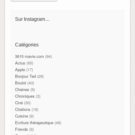
Sur Instagram…
Catégories
3615 mavie.com
(94)
Actus
(65)
Apple
(17)
Bonjour Ted
(29)
Boulot
(43)
Chaines
(9)
Chroniques
(3)
Ciné
(30)
Citations
(16)
Cuisine
(9)
Ecriture thérapeutique
(49)
Friends
(9)