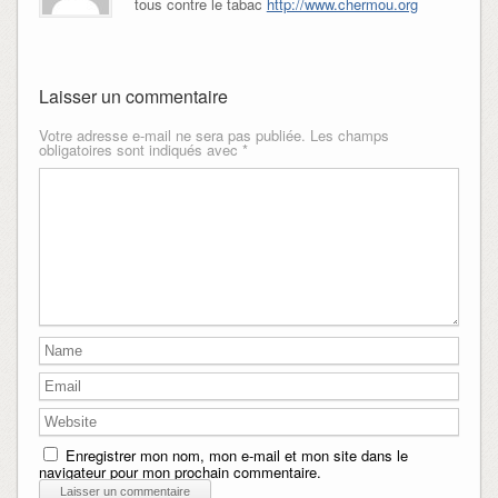
tous contre le tabac
http://www.chermou.org
Laisser un commentaire
Votre adresse e-mail ne sera pas publiée.
Les champs
obligatoires sont indiqués avec
*
Enregistrer mon nom, mon e-mail et mon site dans le
navigateur pour mon prochain commentaire.