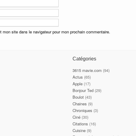
t mon site dans le navigateur pour mon prochain commentaire.
Catégories
3615 mavie.com
(94)
Actus
(65)
Apple
(17)
Bonjour Ted
(29)
Boulot
(43)
Chaines
(9)
Chroniques
(3)
Ciné
(30)
Citations
(16)
Cuisine
(9)