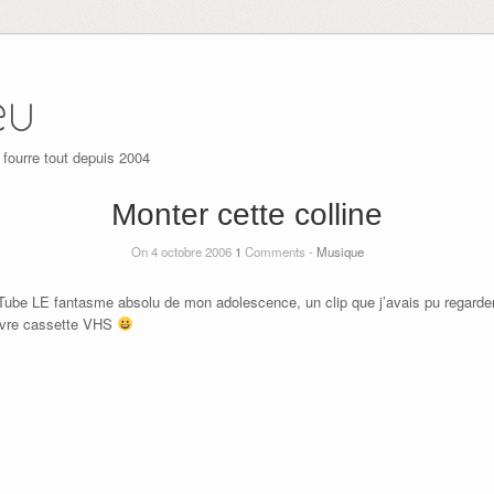
eu
 fourre tout depuis 2004
Monter cette colline
On 4 octobre 2006
1
Comments -
Musique
ouTube LE fantasme absolu de mon adolescence, un clip que j’avais pu regarde
uvre cassette VHS