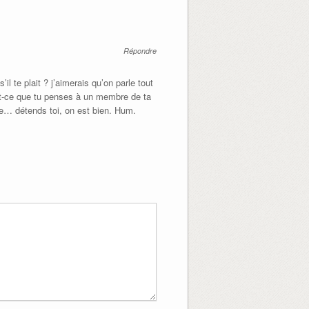
Répondre
l te plait ? j’aimerais qu’on parle tout
st-ce que tu penses à un membre de ta
te… détends toi, on est bien. Hum.