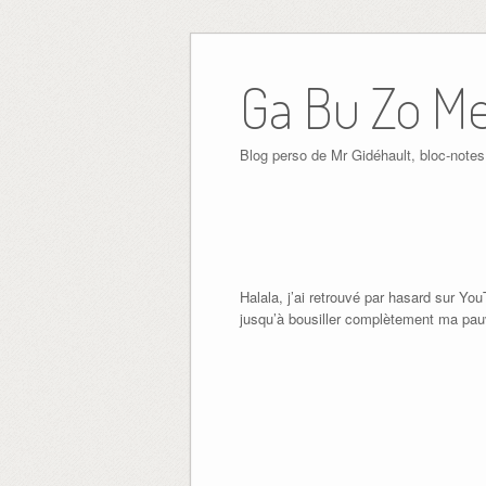
Ga Bu Zo M
Blog perso de Mr Gidéhault, bloc-notes
Halala, j’ai retrouvé par hasard sur Y
jusqu’à bousiller complètement ma pa