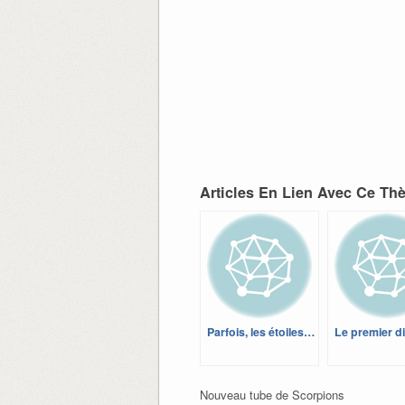
Articles En Lien Avec Ce Th
Parfois, les étoiles…
Le premier d
Nouveau tube de Scorpions