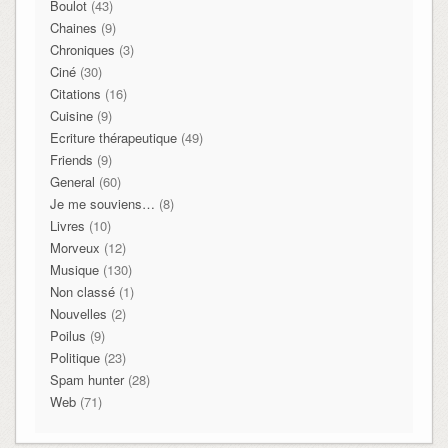
Boulot
(43)
Chaines
(9)
Chroniques
(3)
Ciné
(30)
Citations
(16)
Cuisine
(9)
Ecriture thérapeutique
(49)
Friends
(9)
General
(60)
Je me souviens…
(8)
Livres
(10)
Morveux
(12)
Musique
(130)
Non classé
(1)
Nouvelles
(2)
Poilus
(9)
Politique
(23)
Spam hunter
(28)
Web
(71)