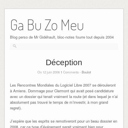
Ga Bu Zo Meu
Blog perso de Mr Gidéhault, bloc-notes fourre tout depuis 2004
Déception
On 12 juin 2006
1
Comments -
Boulot
Les Rencontres Mondiales du Logiciel Libre 2007 se dérouleront
à Amiens. Dommage pour Clermont qui avait posé candidature
avec un dossier qui tenait vraiment la route (et dans lequel je n’ai
absolument pas trouvé le temps de m’investir, à mon grand
regret).
J’espère que les esprits se remotiveront pour un beau dossier en
2008, car ce type d’événement serait vraiment bien pour