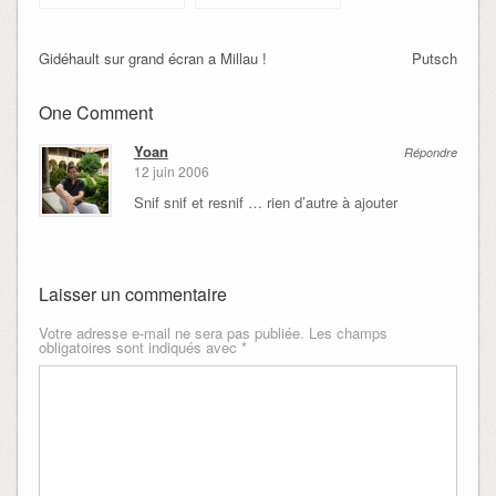
Gidéhault sur grand écran a Millau !
Putsch
One Comment
Yoan
Répondre
12 juin 2006
Snif snif et resnif … rien d’autre à ajouter
Laisser un commentaire
Votre adresse e-mail ne sera pas publiée.
Les champs
obligatoires sont indiqués avec
*