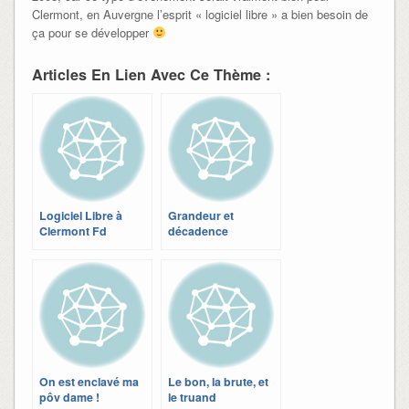
Clermont, en Auvergne l’esprit « logiciel libre » a bien besoin de
ça pour se développer
Articles En Lien Avec Ce Thème :
Logiciel Libre à
Grandeur et
Clermont Fd
décadence
On est enclavé ma
Le bon, la brute, et
pôv dame !
le truand